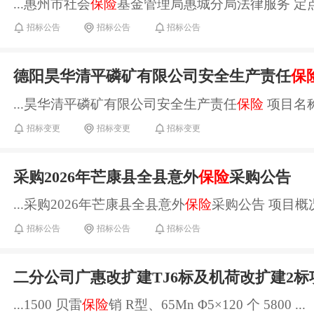
...惠州市社会
保险
基金管理局惠城分局法律服务 定
招标公告
招标公告
招标公告
德阳昊华清平磷矿有限公司安全生产责任
保
...昊华清平磷矿有限公司安全生产责任
保险
项目名
招标变更
招标变更
招标变更
采购2026年芒康县全县意外
保险
采购公告
...采购2026年芒康县全县意外
保险
采购公告 项目概
招标公告
招标公告
招标公告
二分公司广惠改扩建TJ6标及机荷改扩建2
...1500 贝雷
保险
销 R型、65Mn Φ5×120 个 5800 ...