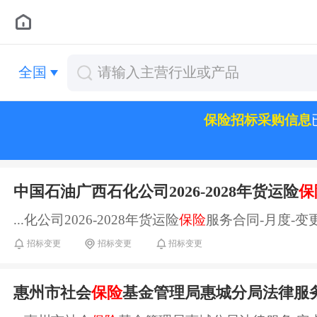
全国
保险招标采购信息
中国石油广西石化公司2026-2028年货运险
保
...化公司2026-2028年货运险
保险
服务合同-月度-变更20
招标变更
招标变更
招标变更
惠州市社会
保险
基金管理局惠城分局法律服务定点