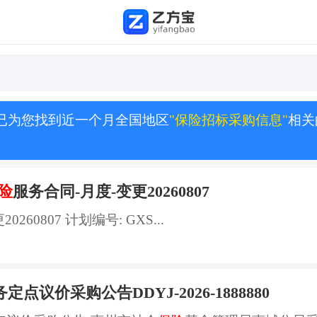
已为您找到近一个月全国地区
"保险招标采购信息"
相关
险
服务合同-月度-变更20260807
260807 计划编号: GXS...
议价采购公告DDYJ-2026-1888880