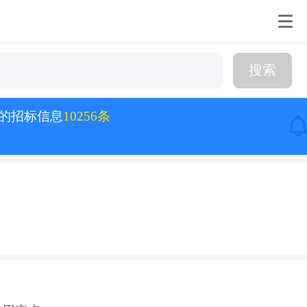
搜索
的招标信息
10256条