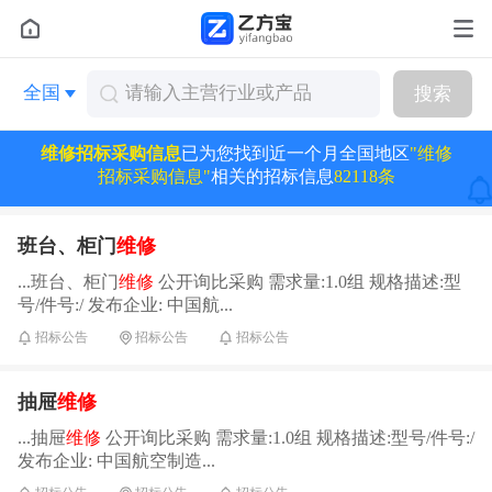
全国
搜索
维修招标采购信息
已为您找到近一个月全国地区
"维修
招标采购信息"
相关的招标信息
82118条
班台、柜门
维修
...班台、柜门
维修
公开询比采购 需求量:1.0组 规格描述:型
号/件号:/ 发布企业: 中国航...
招标公告
招标公告
招标公告
抽屉
维修
...抽屉
维修
公开询比采购 需求量:1.0组 规格描述:型号/件号:/
发布企业: 中国航空制造...