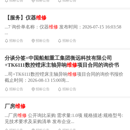
招标公告
招标公告
招标公告
【服务】仪器
维修
...7 询价单名称：仪器
维修
发布时间：2026-07-15 16:03:58
...
招标公告
招标公告
招标公告
分谈分签+中国船舶重工集团衡远科技有限公司
+TK6111数控镗床主轴异响
维修
项目合同的询价书
...司+TK6111数控镗床主轴异响
维修
项目合同的询价书报价
截止时间：2026-08-13 15:00询...
招标公告
招标公告
招标公告
厂房
维修
...厂房
维修
公开询比采购 需求量:1.0项 规格描述:规格型号:
见技术要求及采购清单 发布企业...