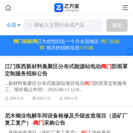
全国
搜索
阀门招标网
已为您找到近一个月全国地区
"阀门招标
网"
相关的招标信息
6705条
江门珠西新材料集聚区分布式能源站电动
阀门
防雨罩
定制服务招标公告
...新材料集聚区分布式能源站项目电动
阀门
防雨罩定制服务
三、报价截止时间：2026-08-11 12:0...
招标公告
招标公告
招标公告
尼木铜业电解车间设备检修及升级改造项目（选矿厂
复工复产）-
阀门
采购公告
...升级改造项目（选矿厂复工复产）-
阀门
询价单号