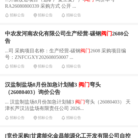
RA26080800339 采购方式 公开 ...
招标公告
招标公告
招标公告
中农发河南农化有限公司生产经营-碳钢
阀门
2608公
告
...司 采购项目名称：生产经营-碳钢
阀门
2608 采购项目编
号：ZNFCGXY202608050007 ...
招标公告
招标公告
招标公告
汉盐制盐场8月份加急计划辅3
阀门
弯头
（26080403）询价公告
... 汉盐制盐场8月份加急计划辅3
阀门
弯头（26080403） 天
津长芦汉沽盐场有限责任公司 2026...
招标公告
招标公告
招标公告
[竞价采购]甘肃能化金昌能源化工开发有限公司自控