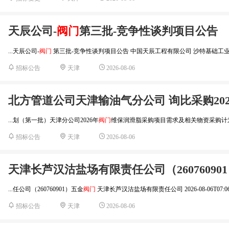
天辰公司-
阀门
第三批-竞争性谈判项目公告
...天辰公司-
阀门
第三批-竞争性谈判项目公告 中国天辰工程有限公司 沙特基础工业10
2026-08-06
招标公告
天津
北方管道公司天津输油气分公司 询比采购202
...划（第一批）天津分公司2026年
阀门
维保润滑脂采购项目需求及相关物资采购计划
2026-08-06
招标公告
天津
天津长芦汉沽盐场有限责任公司（26076090
...任公司（260760901）五金
阀门
天津长芦汉沽盐场有限责任公司 2026-08-06T07:06.
2026-08-06
招标公告
天津