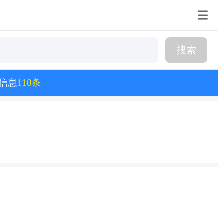
搜索
信息
110条