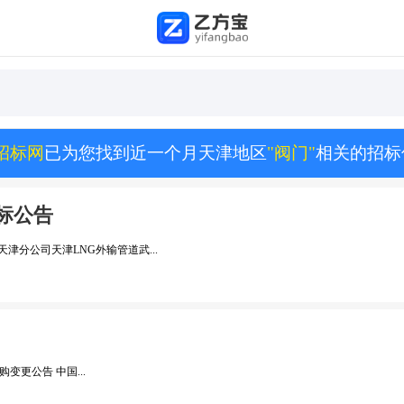
招标网
已为您找到近一个月天津地区
"阀门"
相关的招标
招标公告
津分公司天津LNG外输管道武...
购变更公告 中国...