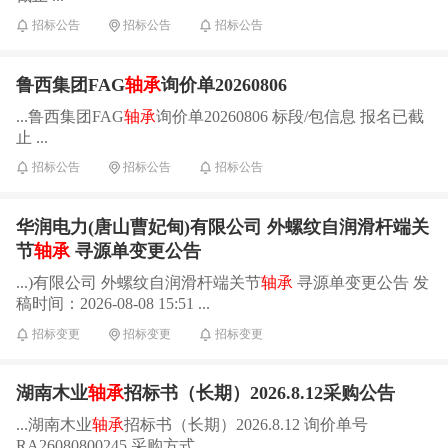
招标公告
招标公告
招标公告
鲁西集团FAG
轴承
询价单20260806
...鲁西集团FAG
轴承
询价单20260806 标段/包信息 报名已截
止 ...
招标公告
招标公告
招标公告
华润电力(唐山曹妃甸)有限公司 外螺纹自润滑杆端关
节
轴承
寻源单变更公告
...)有限公司 外螺纹自润滑杆端关节
轴承
寻源单变更公告 发
稿时间：2026-08-08 15:51 ...
招标变更
招标变更
招标变更
湖南木业
轴承
招标书（长期）2026.8.12采购公告
...湖南木业
轴承
招标书（长期）2026.8.12 询价单号
RA26080800245 采购方式 ...