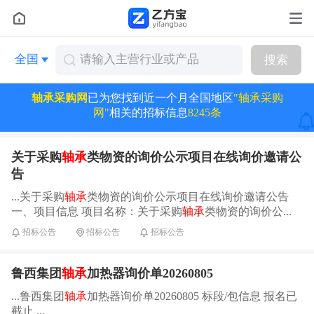
全国
搜索
轴承采购网
已为您找到近一个月全国地区
"轴承采购
网"
相关的招标信息
8245条
关于采购
轴承
类物资的询价公示项目在线询价邀请公
告
...关于采购
轴承
类物资的询价公示项目在线询价邀请公告
一、项目信息 项目名称：关于采购
轴承
类物资的询价公...
招标公告
招标公告
招标公告
鲁西集团
轴承
加热器询价单20260805
...鲁西集团
轴承
加热器询价单20260805 标段/包信息 报名已
截止 ...