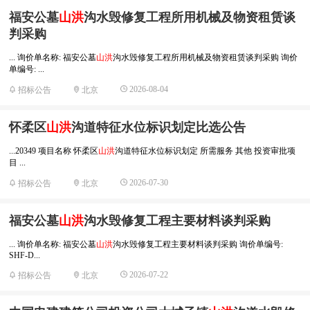
福安公墓
山洪
沟水毁修复工程所用机械及物资租赁谈
判采购
... 询价单名称: 福安公墓
山洪
沟水毁修复工程所用机械及物资租赁谈判采购 询价
单编号: ...
2026-08-04
招标公告
北京
怀柔区
山洪
沟道特征水位标识划定比选公告
...20349 项目名称 怀柔区
山洪
沟道特征水位标识划定 所需服务 其他 投资审批项
目 ...
2026-07-30
招标公告
北京
福安公墓
山洪
沟水毁修复工程主要材料谈判采购
... 询价单名称: 福安公墓
山洪
沟水毁修复工程主要材料谈判采购 询价单编号:
SHF-D...
2026-07-22
招标公告
北京