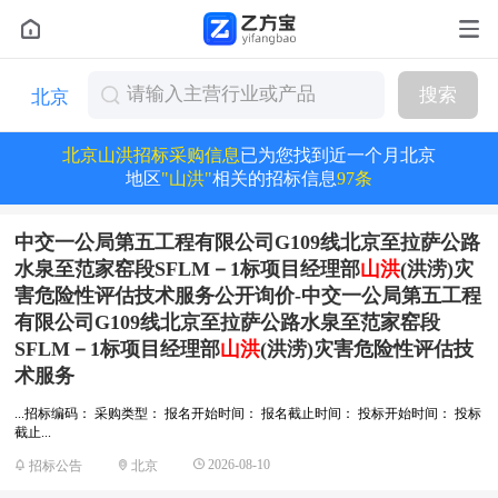
搜索
北京
北京山洪招标采购信息
已为您找到近一个月北京
地区
"山洪"
相关的招标信息
97条
中交一公局第五工程有限公司G109线北京至拉萨公路
水泉至范家窑段SFLM－1标项目经理部
山洪
(洪涝)灾
害危险性评估技术服务公开询价-中交一公局第五工程
有限公司G109线北京至拉萨公路水泉至范家窑段
SFLM－1标项目经理部
山洪
(洪涝)灾害危险性评估技
术服务
...招标编码： 采购类型： 报名开始时间： 报名截止时间： 投标开始时间： 投标
截止...
2026-08-10
招标公告
北京