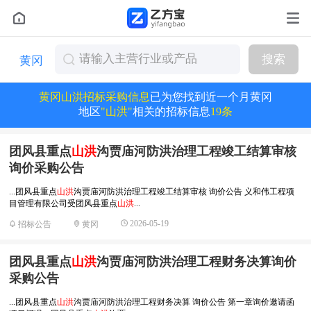
搜索
黄冈
黄冈山洪招标采购信息
已为您找到近一个月黄冈
地区
"山洪"
相关的招标信息
19条
团风县重点
山洪
沟贾庙河防洪治理工程竣工结算审核
询价采购公告
...团风县重点
山洪
沟贾庙河防洪治理工程竣工结算审核 询价公告 义和伟工程项
目管理有限公司受团风县重点
山洪
...
2026-05-19
招标公告
黄冈
团风县重点
山洪
沟贾庙河防洪治理工程财务决算询价
采购公告
...团风县重点
山洪
沟贾庙河防洪治理工程财务决算 询价公告 第一章询价邀请函