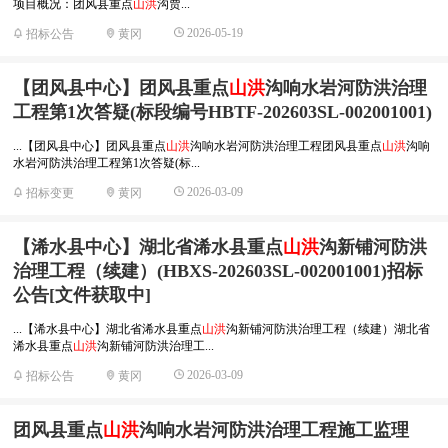
项目概况：团风县重点
山洪
沟贾...
2026-05-19
招标公告
黄冈
【团风县中心】团风县重点
山洪
沟响水岩河防洪治理
工程第1次答疑(标段编号HBTF-202603SL-002001001)
...【团风县中心】团风县重点
山洪
沟响水岩河防洪治理工程团风县重点
山洪
沟响
水岩河防洪治理工程第1次答疑(标...
2026-03-09
招标变更
黄冈
【浠水县中心】湖北省浠水县重点
山洪
沟新铺河防洪
治理工程（续建）(HBXS-202603SL-002001001)招标
公告[文件获取中]
...【浠水县中心】湖北省浠水县重点
山洪
沟新铺河防洪治理工程（续建）湖北省
浠水县重点
山洪
沟新铺河防洪治理工...
2026-03-09
招标公告
黄冈
团风县重点
山洪
沟响水岩河防洪治理工程施工监理