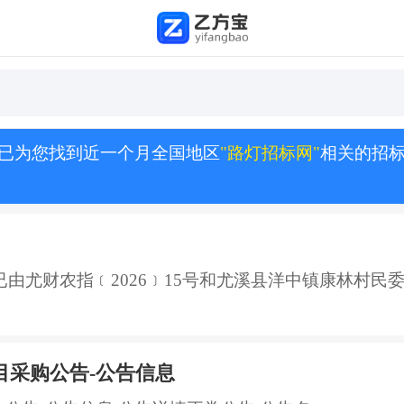
已为您找到近一个月全国地区
"路灯招标网"
相关的招
由尤财农指﹝2026﹞15号和尤溪县洋中镇康林村民委员
目采购公告-公告信息