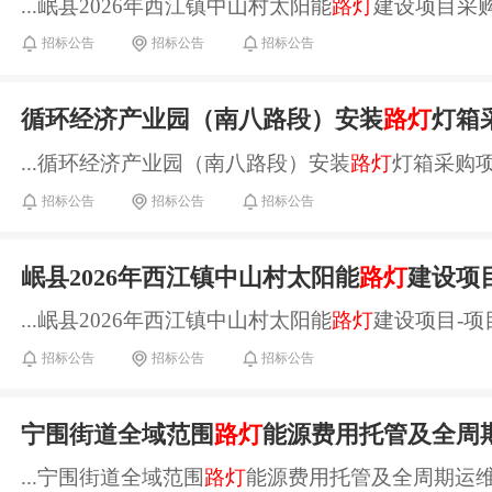
...岷县2026年西江镇中山村太阳能
路灯
建设项目采购
招标公告
招标公告
招标公告
循环经济产业园（南八路段）安装
路灯
灯箱
...循环经济产业园（南八路段）安装
路灯
灯箱采购项
招标公告
招标公告
招标公告
岷县2026年西江镇中山村太阳能
路灯
建设项
...岷县2026年西江镇中山村太阳能
路灯
建设项目-项目
招标公告
招标公告
招标公告
宁围街道全域范围
路灯
能源费用托管及全周
...宁围街道全域范围
路灯
能源费用托管及全周期运维一体