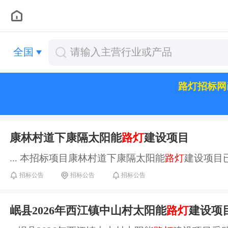
全国
路灯招标网
康林村道下康隔太阳能
路灯
建设项目
... 本招标项目康林村道下康隔太阳能
路灯
建设项目已
招标公告
招标公告
招标公告
岷县2026年西江镇中山村太阳能
路灯
建设项