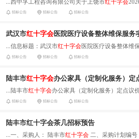
...西中孚工程咨询有限公司关于上饶市
红十字会
20
招标公告
招标公告
招标公告
武汉市
红十字会
医院医疗设备整体维保服务
...信息标题：武汉市
红十字会
医院医疗设备整体维保
招标公告
招标公告
招标公告
陆丰市
红十字会
办公家具（定制化服务）定点议价采
...陆丰市
红十字会
办公家具（定制化服务）定点议价
招标公告
招标公告
招标公告
陆丰市红十字会茶几招标预告
...一、采购人： 陆丰市
红十字会
二、采购计划编号： 441