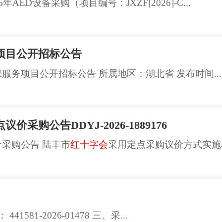
26年AED设备采购（项目编号：JXZF[2026]-C...
项目公开招标公告
服务项目公开招标公告 所属地区：湖北省 发布时间...
购公告DDYJ-2026-1889176
采购公告 陆丰市
红十字会
采用定点采购议价方式实施本
581-2026-01478 三、采...