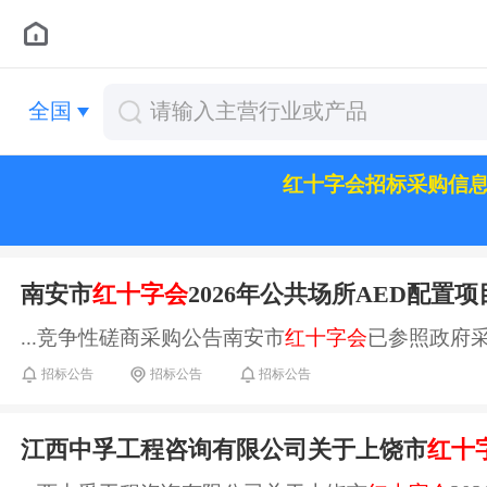
全国
红十字会招标采购信
南安市
红十字会
2026年公共场所AED配置项
...竞争性磋商采购公告南安市
红十字会
已参照政府采
招标公告
招标公告
招标公告
江西中孚工程咨询有限公司关于上饶市
红十