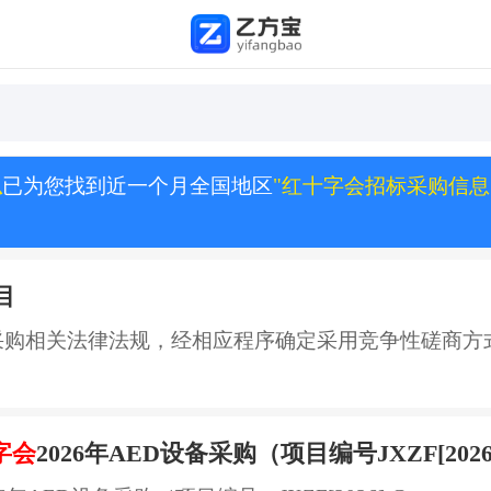
息
已为您找到近一个月全国地区
"红十字会招标采购信息
目
购相关法律法规，经相应程序确定采用竞争性磋商方式组
字会
2026年AED设备采购（项目编号JXZF[202