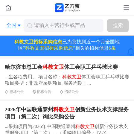
全国
搜索
科教文卫招标采购信息
已为您找到近一个月全国地
区
"科教文卫招标采购信息"
相关的招标信息
6条
哈尔滨市总工会
科教文卫
体工会职工乒乓球比赛
...生各项费用。 项目名称：
科教文卫
体工会职工乒乓球比赛
项目类型：非政府采购项目 服务周期：...
招标公告
招标公告
招标公告
2026年中国联通泰州
科教文卫
创新业务技术支撑服务
项目（第二次）询比采购公告
...采购项目为2026年中国联通泰州
科教文卫
创新业务技术支
撑服务项目（第二次），（采购项目编号：TZ-Z...