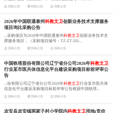
招标公告
招标公告
招标公告
2026年中国联通泰州
科教文卫
创新业务技术支撑服务
项目询比采购公告
...采购项目为2026年中国联通泰州
科教文卫
创新业务技术支
撑服务项目，（采购项目编号：TZ-ZT-202...
招标公告
招标公告
招标公告
中国铁塔股份有限公司辽宁省分公司2026年
科教文卫
行业某市医共体信息化平台建设采购项目标前评审公
告
...份有限公司辽宁省分公司2026年
科教文卫
行业某市医共体
信息化平台建设采购项目标前评审公告根据中国铁塔...
招标公告
招标公告
招标公告
农安县农安镇两家子村小学院内
科教文卫
用地(竞价