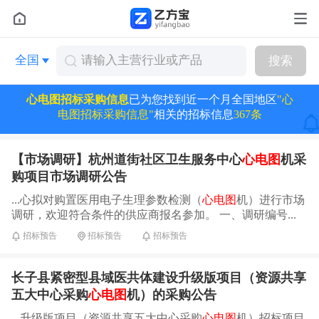
全国
搜索
心电图招标采购信息
已为您找到近一个月全国地区
"心
电图招标采购信息"
相关的招标信息
367条
【市场调研】杭州道街社区卫生服务中心
心电图
机采
购项目市场调研公告
...心拟对购置医用电子生理参数检测（
心电图
机）进行市场
调研，欢迎符合条件的供应商报名参加。 一、调研编号...
招标预告
招标预告
招标预告
长子县紧密型县域医共体建设升级版项目（资源共享
五大中心采购
心电图
机）的采购公告
...升级版项目（资源共享五大中心采购
心电图
机）招标项目