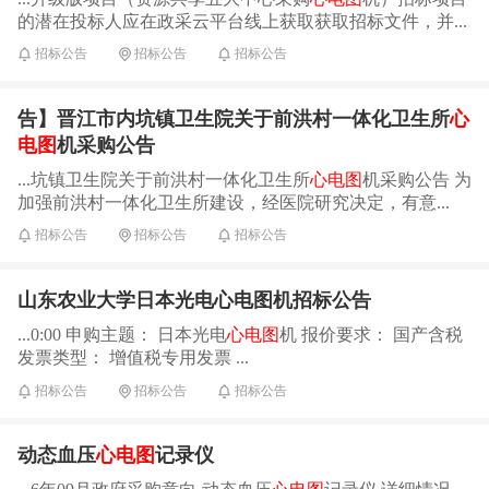
的潜在投标人应在政采云平台线上获取获取招标文件，并...
招标公告
招标公告
招标公告
告】晋江市内坑镇卫生院关于前洪村一体化卫生所
心
电图
机采购公告
...坑镇卫生院关于前洪村一体化卫生所
心电图
机采购公告 为
加强前洪村一体化卫生所建设，经医院研究决定，有意...
招标公告
招标公告
招标公告
山东农业大学日本光电心电图机招标公告
...0:00 申购主题： 日本光电
心电图
机 报价要求： 国产含税
发票类型： 增值税专用发票 ...
招标公告
招标公告
招标公告
动态血压
心电图
记录仪