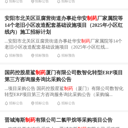
招标公告
招标公告
招标公告
安阳市北关区豆腐营街道办事处华安
制药
厂家属院等
14个老旧小区改造配套基础设施项目（2025年小区红
线内）施工招标计划
...安阳市北关区豆腐营街道办事处华安
制药
厂家属院等14个
老旧小区改造配套基础设施项目（2025年小区红线...
招标预告
招标预告
招标预告
国药控股星鲨
制药
厦门有限公司数智化转型ERP项目
第三方咨询服务询比采购公告
...项目采购公告 国药控股星鲨
制药
（厦门）有限公司数智化
转型ERP项目第三方咨询服务询比采购公告（采购编...
招标公告
招标公告
招标公告
晋城海斯
制药
有限公司二氯甲烷等采购项目公告