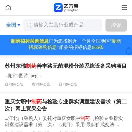
全国
搜索
制药招标采购信息
已为您找到近一个月全国地区
"制药
招标采购信息"
相关的招标信息
866条
苏州东瑞
制药
善丰路无菌混粉分装系统设备采购项目
...附件:图片.jpeg...
招标公告
招标公告
招标公告
重庆女职中
制药
与检验专业群实训室建设需求（第二
次）网上竞采公告
...江北]（采购人）委托对重庆女职中
制药
与检验专业群实
训室建设需求（第二次）（项目）采用 最低价成交法 ...