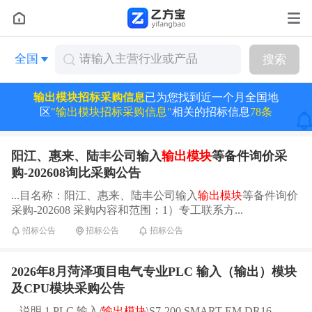
全国
搜索
输出模块招标采购信息
已为您找到近一个月全国地
区
"输出模块招标采购信息"
相关的招标信息
78条
阳江、惠来、陆丰公司输入
输出模块
等备件询价采
购-202608询比采购公告
...目名称：阳江、惠来、陆丰公司输入
输出模块
等备件询价
采购-202608 采购内容和范围：1）专工联系方...
招标公告
招标公告
招标公告
2026年8月菏泽项目电气专业PLC 输入（输出）模块
及CPU模块采购公告
...说明 1 PLC 输入/
输出模块
\S7-200 SMART EM DR16