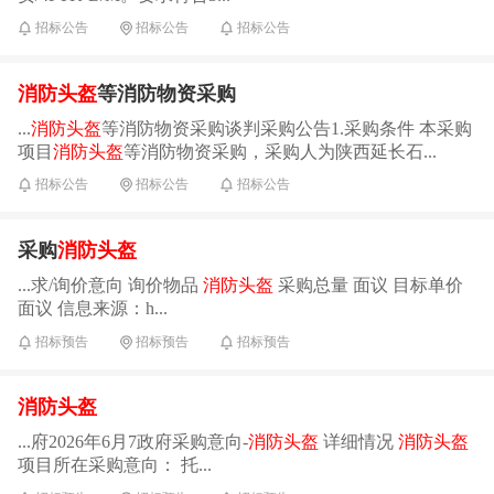
招标公告
招标公告
招标公告
消防头盔
等消防物资采购
...
消防头盔
等消防物资采购谈判采购公告1.采购条件 本采购
项目
消防头盔
等消防物资采购，采购人为陕西延长石...
招标公告
招标公告
招标公告
采购
消防头盔
...求/询价意向 询价物品
消防头盔
采购总量 面议 目标单价
面议 信息来源：h...
招标预告
招标预告
招标预告
消防头盔
...府2026年6月7政府采购意向-
消防头盔
详细情况
消防头盔
项目所在采购意向： 托...