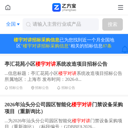
全国
搜索
楼宇对讲招标采购信息
已为您找到近一个月全国地
区
"楼宇对讲招标采购信息"
相关的招标信息
87条
亭汇花苑小区
楼宇对讲
系统改造项目招标公告
...信息标题：亭汇花苑小区
楼宇对讲
系统改造项目招标公告
所属地区：上海市 发布时间：2026-0...
招标公告
招标公告
招标公告
2026年汕头分公司园区智能化
楼宇对讲
门禁设备采购
项目（重新询比）
...为2026年汕头分公司园区智能化
楼宇对讲
门禁设备采购项
目（重新询比）（标段编号：GDBBFA2026...