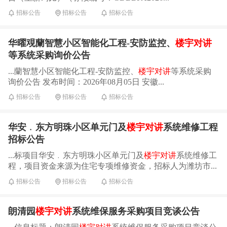
招标公告
招标公告
招标公告
华曜覌蘭智慧小区智能化工程-安防监控、
楼宇对讲
等系统采购询价公告
...蘭智慧小区智能化工程-安防监控、
楼宇对讲
等系统采购
询价公告 发布时间：2026年08月05日 安徽...
招标公告
招标公告
招标公告
华安﹒东方明珠小区单元门及
楼宇对讲
系统维修工程
招标公告
...标项目华安﹒东方明珠小区单元门及
楼宇对讲
系统维修工
程，项目资金来源为住宅专项维修资金，招标人为潍坊市...
招标公告
招标公告
招标公告
朗清园
楼宇对讲
系统维保服务采购项目竞谈公告