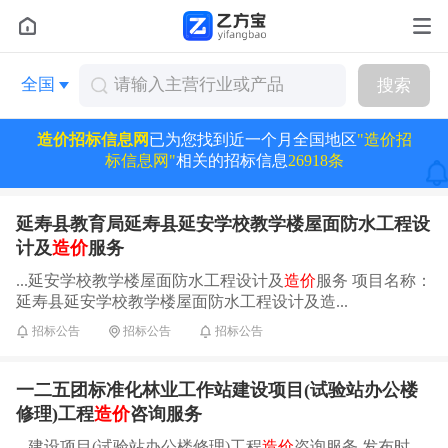
全国
搜索
造价招标信息网
已为您找到近一个月全国地区
"造价招
标信息网"
相关的招标信息
26918条
延寿县教育局延寿县延安学校教学楼屋面防水工程设
计及
造价
服务
...延安学校教学楼屋面防水工程设计及
造价
服务 项目名称：
延寿县延安学校教学楼屋面防水工程设计及造...
招标公告
招标公告
招标公告
一二五团标准化林业工作站建设项目(试验站办公楼
修理)工程
造价
咨询服务
...建设项目(试验站办公楼修理)工程
造价
咨询服务 发布时