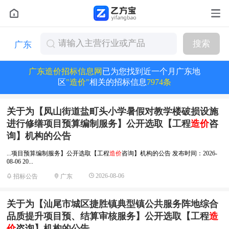
搜索
广东
广东造价招标信息网
已为您找到近一个月广东地
区
"造价"
相关的招标信息
7974条
关于为【凤山街道盐町头小学暑假对教学楼破损设施
进行修缮项目预算编制服务】公开选取【工程
造价
咨
询】机构的公告
...项目预算编制服务】公开选取【工程
造价
咨询】机构的公告 发布时间：2026-
08-06 20...
2026-08-06
招标公告
广东
关于为【汕尾市城区捷胜镇典型镇公共服务阵地综合
品质提升项目预、结算审核服务】公开选取【工程
造
价
咨询】机构的公告