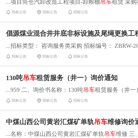
...项目筒仓汽卸改造工程项目-卸粮棚
吊车
租赁 采购项
招标公告
招标公告
招标公告
倡源煤业混合井井底非标设施及尾绳更换工
...招标类型： 咨询服务类采购 招标编号： ZBRW-202
招标公告
招标公告
招标公告
130吨
吊车
租赁服务（井一）询价通知
...959 二、询价书名称：130吨
吊车
租赁服务（井一）
招标公告
招标公告
招标公告
中煤山西公司黄岩汇煤矿单轨
吊车
维修询价
...名称：中煤山西公司黄岩汇煤矿单轨
吊车
维修 三