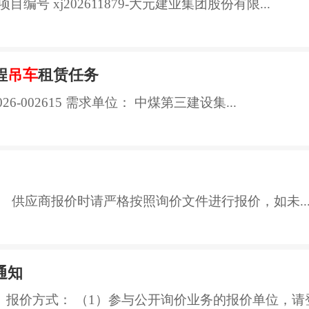
目编号 xj202611879-大元建业集团股份有限...
程
吊车
租赁任务
6-002615 需求单位： 中煤第三建设集...
 供应商报价时请严格按照询价文件进行报价，如未..
通知
、报价方式： （1）参与公开询价业务的报价单位，请登录