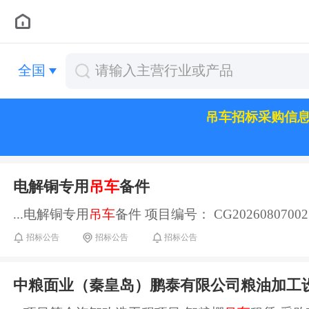
全国
吊车招标采购信
电解铜专用
吊车
备件
...电解铜专用
吊车
备件 项目编号： CG202608070
招标公告
招标公告
招标公告
中粮面业（秦皇岛）鹏泰有限公司粮油加工