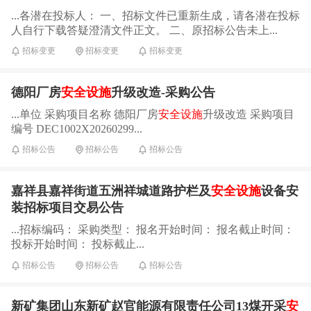
...各潜在投标人： 一、招标文件已重新生成，请各潜在投标
人自行下载答疑澄清文件正文。 二、原招标公告未上...
招标变更
招标变更
招标变更
德阳厂房
安全设施
升级改造-采购公告
...单位 采购项目名称 德阳厂房
安全设施
升级改造 采购项目
编号 DEC1002X20260299...
招标公告
招标公告
招标公告
嘉祥县嘉祥街道五洲祥城道路护栏及
安全设施
设备安
装招标项目交易公告
...招标编码： 采购类型： 报名开始时间： 报名截止时间：
投标开始时间： 投标截止...
招标公告
招标公告
招标公告
新矿集团山东新矿赵官能源有限责任公司13煤开采
安