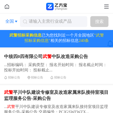
全国
搜索
武警招标采购信息
已为您找到近一个月全国地区
"武警
招标采购信息"
相关的招标信息
240条
中核四0四有限公司
武警
中队改造采购公告
...招标编码： 采购类型： 报名开始时间： 报名截止时间：
投标开始时间： 投标截止...
招标公告
招标公告
招标公告
武警
平川中队建设专修室及改造家属来队接待室项目
监理服务公告-采购公告
...
武警
平川中队建设专修室及改造家属来队接待室项目监理
服务公告-采购公告 交易编号：PCJGSWFWZX...