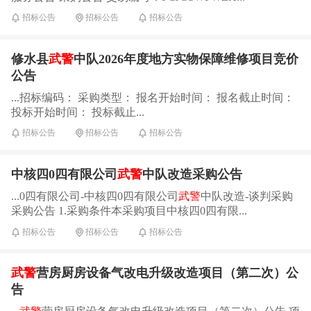
招标公告
招标公告
招标公告
修水县
武警
中队2026年度地方实物保障维修项目竞价
公告
...招标编码： 采购类型： 报名开始时间： 报名截止时间：
投标开始时间： 投标截止...
招标公告
招标公告
招标公告
中核四0四有限公司
武警
中队改造采购公告
...0四有限公司-中核四0四有限公司
武警
中队改造-谈判采购
采购公告 1.采购条件本采购项目中核四0四有限...
招标公告
招标公告
招标公告
武警
营房厨房设备气改电升级改造项目（第二次）公
告