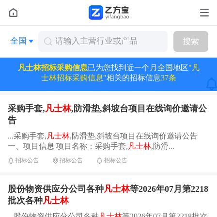
全国
搜索
凡士林招标采购信息
已为您找到近一个月全国地区
"凡
士林招标采购信息"
相关的招标信息
37条
采购手套,
凡士林
,防滑垫,斜坡台项目在线询价邀请公
告
...采购手套,
凡士林
,防滑垫,斜坡台项目在线询价邀请公告
一、项目信息 项目名称：采购手套,
凡士林
,防滑...
招标公告
招标公告
招标公告
股份物资供应分公司各种
凡士林
等2026年07月第2218
批次各种
凡士林
...股份物资供应分公司各种
凡士林
等2026年07月第2218批次