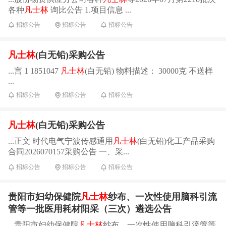
各种
凡士林
询比公告 1.项目信息 ...
招标公告
招标公告
招标公告
凡士林
(白无铅)采购公告
...言 1 1851047
凡士林
(白无铅) 物料描述： 30000克 不送样
...
招标公告
招标公告
招标公告
凡士林
(白无铅)采购公告
...正文 时代电气宁波传感通用
凡士林
(白无铅)化工产品采购
合同2026070157采购公告 一、采...
招标公告
招标公告
招标公告
贵阳市妇幼保健院
凡士林
纱布、一次性使用脑科引流
管等一批医用耗材阳采（三次）遴选公告
...贵阳市妇幼保健院
凡士林
纱布、一次性使用脑科引流管等