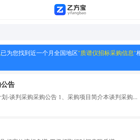
息
已为您找到近一个月全国地区
"质谱仪招标采购信息"
购公告
划-谈判采购采购公告 1、采购项目简介本谈判采购...