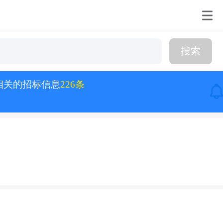
搜索
相关的招标信息
226条