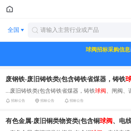
全国
球阀招标采购信息
废钢铁-废旧铸铁类(包含铸铁省煤器，铸铁
...废旧铸铁类(包含铸铁省煤器，铸铁
球阀
、闸阀、调
招标公告
招标公告
招标公告
有色金属-废旧铜类物资类(包含铜
球阀
、电线