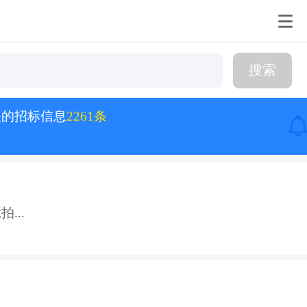
搜索
关的招标信息
2261条
...