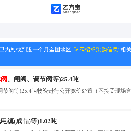
已为您找到近一个月全国地区
"球阀招标采购信息"
相
球阀
、闸阀、调节阀等)25.4吨
节阀等)25.4吨物资进行公开竞价处置（不接受现场竞拍
电缆(成品)等)1.02吨