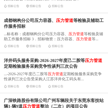
招标公告
招标公告
招标公告
成都钢构分公司压力容器、
压力管道
等检验及辅助工
作服务招标
...标名称：成都钢构分公司压力容器、
压力管道
等检验及辅
助工作服务招标 3．招标物资：压力容器、
压力管道
等...
招标公告
招标公告
招标公告
洋井码头服务采购-2026-2027年度己二胺等
压力管道
定期检验服务采购竞争性谈判三次公告
...-2026-2027年度己二胺等
压力管道
定期检验服务采购竞争
性谈判三次公告受采购人江苏洋井化工码头有...
招标公告
招标公告
招标公告
广深铁路股份有限公司广州车辆段关于东莞东客技站
辆1-辆9道
压力管道
整治（二次）的项目公告