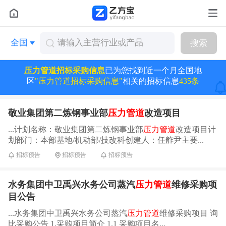
全国
搜索
压力管道招标采购信息
已为您找到近一个月全国地
区
"压力管道招标采购信息"
相关的招标信息
435条
敬业集团第二炼钢事业部
压力管道
改造项目
...计划名称：敬业集团第二炼钢事业部
压力管道
改造项目计
划部门：本部基地/机动部/技改科创建人：任舴尹主要...
招标预告
招标预告
招标预告
水务集团中卫禹兴水务公司蒸汽
压力管道
维修采购项
目公告
...水务集团中卫禹兴水务公司蒸汽
压力管道
维修采购项目 询
比采购公告 1.采购项目简介 1.1 采购项目名...