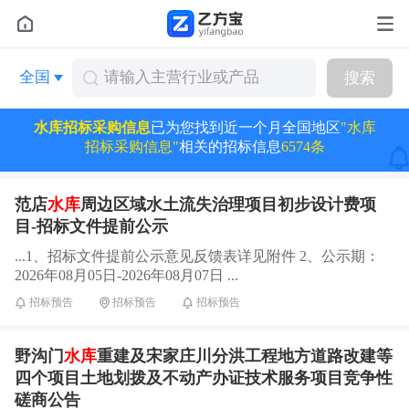
全国
搜索
水库招标采购信息
已为您找到近一个月全国地区
"水库
招标采购信息"
相关的招标信息
6574条
范店
水库
周边区域水土流失治理项目初步设计费项
目-招标文件提前公示
...1、招标文件提前公示意见反馈表详见附件 2、公示期：
2026年08月05日-2026年08月07日 ...
招标预告
招标预告
招标预告
野沟门
水库
重建及宋家庄川分洪工程地方道路改建等
四个项目土地划拨及不动产办证技术服务项目竞争性
磋商公告