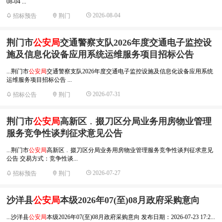
08-04 ...
2026-08-04
招标预告
荆门
荆门市
公安局
交通警察支队2026年度交通电子监控设
施及信息化设备应用系统运维服务项目招标公告
...荆门市
公安局
交通警察支队2026年度交通电子监控设施及信息化设备应用系统
运维服务项目招标公告 ...
2026-07-31
招标公告
荆门
荆门市
公安局
高新区﹒掇刀区分局业务用房物业管理
服务竞争性谈判征求意见公告
...荆门市
公安局
高新区﹒掇刀区分局业务用房物业管理服务竞争性谈判征求意见
公告 交易方式：竞争性谈...
2026-07-27
招标预告
荆门
沙洋县
公安局
本级2026年07(至)08月政府采购意向
...沙洋县
公安局
本级2026年07(至)08月政府采购意向 发布日期：2026-07-23 17:2...