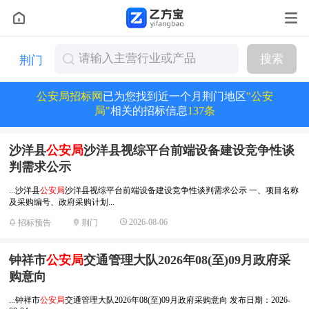
搜索
荆门
公安局招标网
已为您找到近一个月荆门地区
"公安
局"
相关的招标信息
137条
沙洋县
公安局
沙洋县视综平台前端设备建设竞争性谈
判需求公示
...沙洋县
公安局
沙洋县视综平台前端设备建设竞争性谈判需求公示 一、项目名称
及采购编号、政府采购计划...
2026-08-06
招标预告
荆门
钟祥市
公安局
交通管理大队2026年08(至)09月政府采
购意向
...钟祥市
公安局
交通管理大队2026年08(至)09月政府采购意向 发布日期：2026-