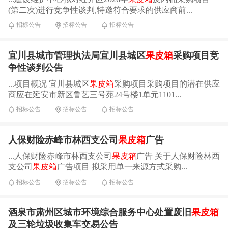
(第二次)进行竞争性谈判,特邀符合要求的供应商前...
招标公告
招标公告
招标公告
宜川县城市管理执法局宜川县城区
果皮箱
采购项目竞
争性谈判公告
...项目概况 宜川县城区
果皮箱
采购项目采购项目的潜在供应
商应在延安市新区鲁艺三号苑24号楼1单元1101...
招标公告
招标公告
招标公告
人保财险赤峰市林西支公司
果皮箱
广告
...人保财险赤峰市林西支公司
果皮箱
广告 关于人保财险林西
支公司
果皮箱
广告项目 拟采用单一来源方式采购...
招标公告
招标公告
招标公告
酒泉市肃州区城市环境综合服务中心处置废旧
果皮箱
及三轮垃圾收集车交易公告