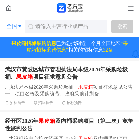
全国
搜索
果皮箱招标采购信息
已为您找到近一个月全国地区
"果
皮箱招标采购信息"
相关的招标信息
32条
武汉市黄陂区城市管理执法局本级2026年采购垃圾
桶、
果皮箱
项目征求意见公告
...执法局本级2026年采购垃圾桶、
果皮箱
项目征求意见公告
一、项目名称及采购编号、政府采购计划备...
招标预告
招标预告
招标预告
经开区2026年
果皮箱
及内桶采购项目（第二次）竞争
性谈判公告
...建设维护中心拟对经开区2026年
果皮箱
及内桶采购项目