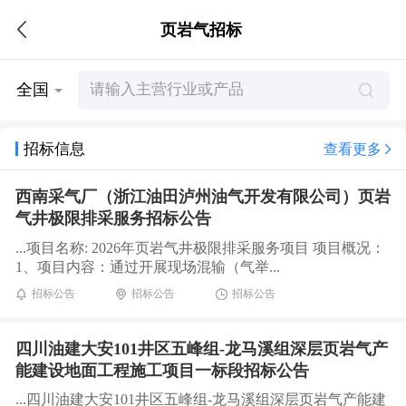
页岩气招标
全国
招标信息
查看更多
西南采气厂（浙江油田泸州油气开发有限公司）页岩
气井极限排采服务招标公告
...项目名称: 2026年页岩气井极限排采服务项目 项目概况：
1、项目内容：通过开展现场混输（气举...
招标公告
招标公告
招标公告
四川油建大安101井区五峰组-龙马溪组深层页岩气产
能建设地面工程施工项目一标段招标公告
...四川油建大安101井区五峰组-龙马溪组深层页岩气产能建