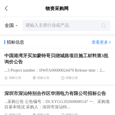
物资采购网
全国
招标信息
查看更多
中国港湾牙买加蒙特哥贝绕城路项目施工材料第3批
询价公告
...3 Project number：HWFA00000024479 Release time：2...
招标公告
招标公告
招标公告
深圳市深汕特别合作区华润电力有限公司招标公告
...采购公告 公告编号：DLXYGG202608080147 一、采购项
目基本情况 采购人：深圳市深汕特...
招标公告
招标公告
招标公告