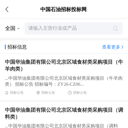
中国石油招标投标网
全国
招标信息
查看更多
中国华油集团有限公司北京区域食材类采购项目（牛
羊肉类）
...中国华油集团有限公司北京区域食材类采购项目（牛羊肉
类） 招标公告 招标编号：ZY26-CZ06...
招标公告
招标公告
招标公告
中国华油集团有限公司北京区域食材类采购项目（调
料类）
...中国华油集团有限公司北京区域食材类采购项目（调料