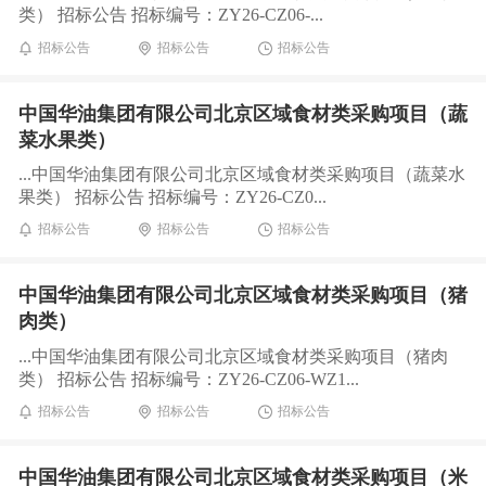
类） 招标公告 招标编号：ZY26-CZ06-...
招标公告
招标公告
招标公告
中国华油集团有限公司北京区域食材类采购项目（蔬
菜水果类）
...中国华油集团有限公司北京区域食材类采购项目（蔬菜水
果类） 招标公告 招标编号：ZY26-CZ0...
招标公告
招标公告
招标公告
中国华油集团有限公司北京区域食材类采购项目（猪
肉类）
...中国华油集团有限公司北京区域食材类采购项目（猪肉
类） 招标公告 招标编号：ZY26-CZ06-WZ1...
招标公告
招标公告
招标公告
中国华油集团有限公司北京区域食材类采购项目（米