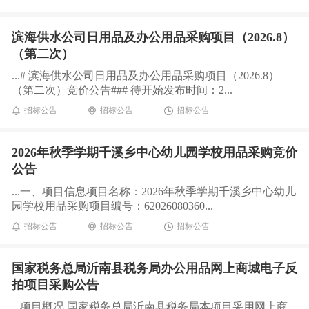
滨海供水公司日用品及办公用品采购项目（2026.8）
（第二次）
...# 滨海供水公司日用品及办公用品采购项目（2026.8）
（第二次）竞价公告### 待开始发布时间：2...
招标公告
招标公告
招标公告
2026年秋季学期千溪乡中心幼儿园学校用品采购竞价
公告
...一、项目信息项目名称：2026年秋季学期千溪乡中心幼儿
园学校用品采购项目编号：62026080360...
招标公告
招标公告
招标公告
国家税务总局沂南县税务局办公用品网上商城电子反
拍项目采购公告
...项目概况 国家税务总局沂南县税务局本项目采用网上商