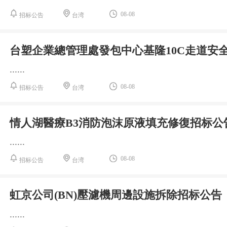
08-08
招标公告
台湾
台塑企業總管理處發包中心基隆10C走道安
......
08-08
招标公告
台湾
情人湖醫療B3消防泡沫原液填充修復招标公
......
08-08
招标公告
台湾
虹京公司(BN)壓濾機周邊設施拆除招标公告
......