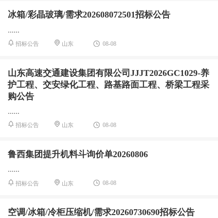
冰箱/彩晶玻璃/需求202608072501招标公告
......
08-08
招标公告
山东
山东高速交通建设集团有限公司JJJT2026GC1029-养
护工程、交安绿化工程、路基路面工程、桥梁工程采
购公告
......
08-08
招标公告
山东
鲁西集团提升机料斗询价单20260806
......
08-08
招标公告
山东
空调/冰箱/冷柜压缩机/需求20260730690招标公告