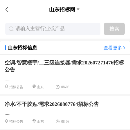
山东招标网
搜索
山东招标信息
查看更多
空调/智慧楼宇/二三级连接器/需求202607271476招标
公告
......
08-08
招标公告
山东
净水/不干胶贴/需求20260807764招标公告
......
08-08
招标公告
山东