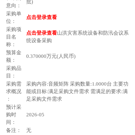
批)
意向：
采购单
点击登录查看
位：
采购项
点击登录查看
山洪灾害系统设备和防汛会议系
目名
统设备采购
称：
预算金
0.370000万元(人民币)
额：
采购品
目：
采购需
采购内容:音频矩阵 采购数量:1.0000台 主要功
求概况
能或目标:满足采购文件需求 需满足的要求:满
：
足采购文件需求
预计采
购时
2026-05
间：
备注：
无