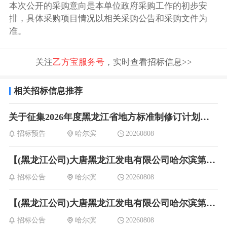
本次公开的采购意向是本单位政府采购工作的初步安
排，具体采购项目情况以相关采购公告和采购文件为
准。
关注
乙方宝服务号
，实时查看招标信息>>
相关招标信息推荐
关于征集2026年度黑龙江省地方标准制修订计划项目的通知
招标预告
哈尔滨
20260808
【(黑龙江公司)大唐黑龙江发电有限公司哈尔滨第一热电厂1、2号机高低旁联合供热改造后整体调试及评价】计划及文件公示
招标公告
哈尔滨
20260808
【(黑龙江公司)大唐黑龙江发电有限公司哈尔滨第一热电厂2026-2031年制粉系统设备检修维护项目】计划及文件公示
招标公告
哈尔滨
20260808