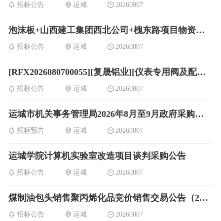
招标公告
运城
20260807
泡沫板+山西建工集团西北公司+槐东路项目物资采购
招标公告
运城
20260807
[RFX2026080700055][复晟铝业][仪表专用阀及配件]招标信息
招标公告
运城
20260807
运城市机关事务管理局2026年8月至9月政府采购意向
招标预告
运城
20260807
运城学院计算机实验室改造项目谈判采购公告
招标公告
运城
20260807
煤制油包头销售聚丙烯化品竞价销售交易公告（2026年08月07日26HPA590503）
招标公告
运城
20260807