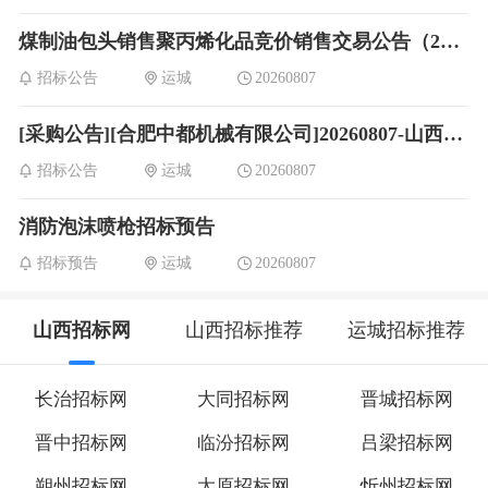
煤制油包头销售聚丙烯化品竞价销售交易公告（2026年08月07日26HPA590503）(该信息已更新即将删除)
招标公告
运城
20260807
[采购公告][合肥中都机械有限公司]20260807-山西铝业篦冷机制造件
招标公告
运城
20260807
消防泡沫喷枪招标预告
招标预告
运城
20260807
山西招标网
山西招标推荐
运城招标推荐
长治招标网
大同招标网
晋城招标网
晋中招标网
临汾招标网
吕梁招标网
朔州招标网
太原招标网
忻州招标网