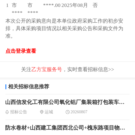
1
市
市
****.00
2025年08月
否
****
****
本次公开的采购意向是本单位政府采购工作的初步安
排，具体采购项目情况以相关采购公告和采购文件为
准。
点击登录查看
关注
乙方宝服务号
，实时查看招标信息>>
相关招标信息推荐
山西信发化工有限公司氧化铝厂集装箱打包装车招标公告
招标公告
运城
20260807
防水卷材+山西建工集团西北公司+槐东路项目物资采购