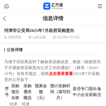
信息详情
河津市公安局2025年7月政府采购意向
全部类型
山西运城
2025年07月15日
公告详情
为便于供应商及时了解政府采购信息，根据《财政部关
于开展政府采购意向公开工作的通知》（财库〔2020〕
10号）等有关规定，现将
点击登录查看
2025年7月采购
意向公开如下：
采购
采购
预算金
预计采购时
序
是否专门面向
备
项目
需求
额
间（填写到
号
中小企业采购
注
名称
概况
（元）
月）
河津
河津